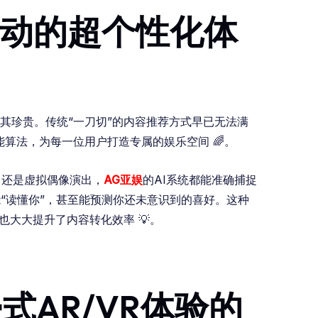
驱动的超个性化体
其珍贵。传统“一刀切”的内容推荐方式早已无法满
能算法，为每一位用户打造专属的娱乐空间 🌈。
，还是虚拟偶像演出，
AG亚娱
的AI系统都能准确捕捉
“读懂你”，甚至能预测你还未意识到的喜好。这种
也大大提升了内容转化效率 💡。
浸式AR/VR体验的