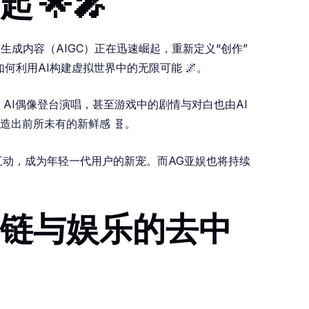
 🌟🎤
生成内容（AIGC）正在迅速崛起，重新定义“创作”
何利用AI构建虚拟世界中的无限可能 🌌。
事、AI偶像登台演唱，甚至游戏中的剧情与对白也由AI
出前所未有的新鲜感 🧬。
互动，成为年轻一代用户的新宠。而AG亚娱也将持续
块链与娱乐的去中