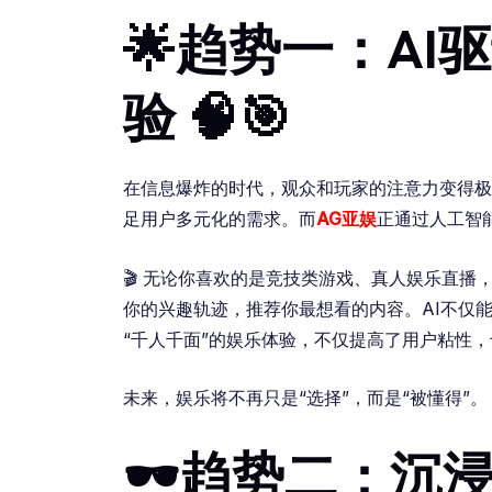
🌟趋势一：AI
验 🧠🎯
在信息爆炸的时代，观众和玩家的注意力变得极
足用户多元化的需求。而
AG亚娱
正通过人工智
🎬 无论你喜欢的是竞技类游戏、真人娱乐直播
你的兴趣轨迹，推荐你最想看的内容。AI不仅能
“千人千面”的娱乐体验，不仅提高了用户粘性，
未来，娱乐将不再只是“选择”，而是“被懂得”。
🕶️趋势二：沉