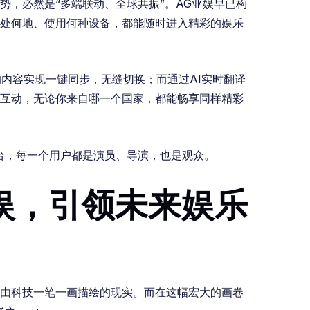
势，必然是“多端联动、全球共振”。AG亚娱早已构
处何地、使用何种设备，都能随时进入精彩的娱乐
娱的内容实现一键同步，无缝切换；而通过AI实时翻译
互动，无论你来自哪一个国家，都能畅享同样精彩
台，每一个用户都是演员、导演，也是观众。
亚娱，引领未来娱乐
由科技一笔一画描绘的现实。而在这幅宏大的画卷