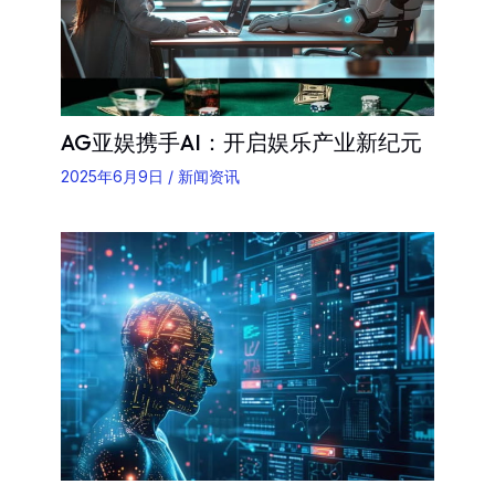
AG亚娱携手AI：开启娱乐产业新纪元
2025年6月9日
/
新闻资讯