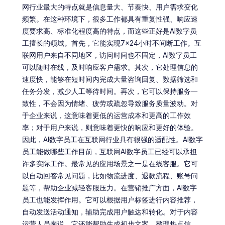
网行业最大的特点就是信息量大、节奏快、用户需求变化
频繁。在这种环境下，很多工作都具有重复性强、响应速
度要求高、标准化程度高的特点，而这些正好是AI数字员
工擅长的领域。首先，它能实现7×24小时不间断工作。互
联网用户来自不同地区，访问时间也不固定，AI数字员工
可以随时在线，及时响应客户需求。其次，它处理信息的
速度快，能够在短时间内完成大量咨询回复、数据筛选和
任务分发，减少人工等待时间。再次，它可以保持服务一
致性，不会因为情绪、疲劳或疏忽导致服务质量波动。对
于企业来说，这意味着更低的运营成本和更高的工作效
率；对于用户来说，则意味着更快的响应和更好的体验。
因此，AI数字员工在互联网行业具有很强的适配性。AI数字
员工能做哪些工作目前，互联网AI数字员工已经可以承担
许多实际工作。最常见的应用场景之一是在线客服。它可
以自动回答常见问题，比如物流进度、退款流程、账号问
题等，帮助企业减轻客服压力。在营销推广方面，AI数字
员工也能发挥作用。它可以根据用户标签进行内容推荐，
自动发送活动通知，辅助完成用户触达和转化。对于内容
运营人员来说，它还能帮助生成初步文案、整理热点信