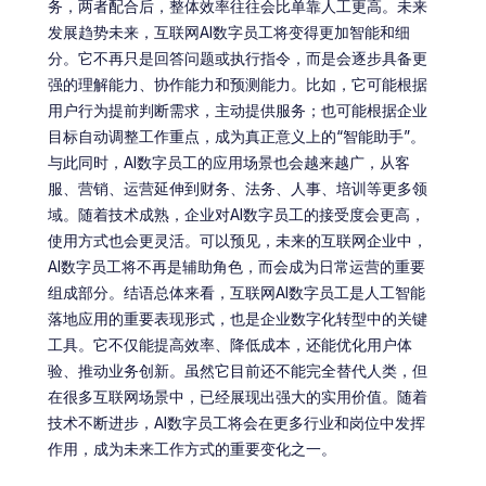
务，两者配合后，整体效率往往会比单靠人工更高。未来
发展趋势未来，互联网AI数字员工将变得更加智能和细
分。它不再只是回答问题或执行指令，而是会逐步具备更
强的理解能力、协作能力和预测能力。比如，它可能根据
用户行为提前判断需求，主动提供服务；也可能根据企业
目标自动调整工作重点，成为真正意义上的“智能助手”。
与此同时，AI数字员工的应用场景也会越来越广，从客
服、营销、运营延伸到财务、法务、人事、培训等更多领
域。随着技术成熟，企业对AI数字员工的接受度会更高，
使用方式也会更灵活。可以预见，未来的互联网企业中，
AI数字员工将不再是辅助角色，而会成为日常运营的重要
组成部分。结语总体来看，互联网AI数字员工是人工智能
落地应用的重要表现形式，也是企业数字化转型中的关键
工具。它不仅能提高效率、降低成本，还能优化用户体
验、推动业务创新。虽然它目前还不能完全替代人类，但
在很多互联网场景中，已经展现出强大的实用价值。随着
技术不断进步，AI数字员工将会在更多行业和岗位中发挥
作用，成为未来工作方式的重要变化之一。