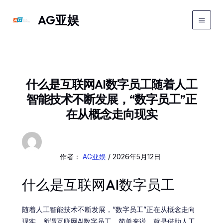
跳
Main
AG亚娱
至
Men
内
容
什么是互联网AI数字员工随着人工
智能技术不断发展，“数字员工”正
在从概念走向现实
作者：
AG亚娱
/
2026年5月12日
什么是互联网AI数字员工
随着人工智能技术不断发展，“数字员工”正在从概念走向
现实。所谓互联网AI数字员工，简单来说，就是借助人工