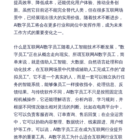
提高效率、降低成本，还能优化用户体验、推动业务创
新。虽然它目前还不能完全替代人类，但在很多互联网场
景中，已经展现出强大的实用价值。随着技术不断进步，
AI数字员工将会在更多行业和岗位中发挥作用，成为未来
工作方式的重要变化之一。
什么是互联网AI数字员工随着人工智能技术不断发展，“数
字员工”正在从概念走向现实。所谓互联网AI数字员工，简
单来说，就是借助人工智能、大数据、自然语言处理和自
动化技术，在互联网场景中代替或辅助人工完成工作的“虚
拟员工”。它不是一个真实的人，而是一套可以独立执行任
务的智能系统，能够像员工一样接收指令、处理信息、反
馈结果。与传统软件不同，AI数字员工不只是按照固定流
程机械操作，它还能理解语言、分析内容、学习规则，并
根据不同情况做出相对灵活的判断。比如在电商平台中，
它可以负责客服咨询、订单查询、售后回复；在企业运营
中，它可以协助内容整理、数据统计、线索跟进、用户维
护等工作。可以说，AI数字员工正在成为互联网行业提升
效率的重要工具。AI数字员工为什么适合互联网行业互联