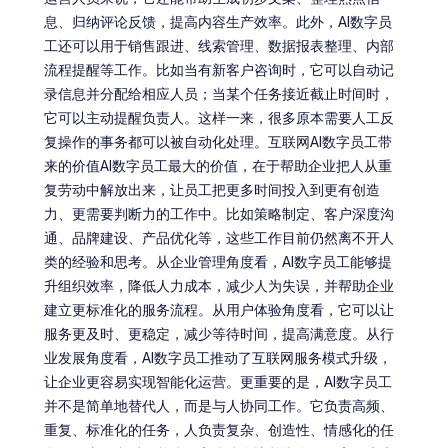
息、归纳评论反馈，提高内容生产效率。此外，AI数字员
工还可以用于销售跟进、线索管理、数据报表整理、内部
流程提醒等工作。比如当有新客户咨询时，它可以自动记
录信息并分配给相应人员；当某个任务接近截止时间时，
它可以主动提醒负责人。这样一来，很多原本需要人工反
复操作的事务都可以被自动化处理。互联网AI数字员工带
来的价值AI数字员工最大的价值，在于帮助企业把人从重
复劳动中解放出来，让员工把更多时间投入到更有创造
力、更需要判断力的工作中。比如策略制定、客户深度沟
通、品牌建设、产品优化等，这些工作目前仍然离不开人
类的经验和思考。从企业管理角度看，AI数字员工能够提
升组织效率，降低人力成本，减少人为失误，并帮助企业
建立更标准化的服务流程。从用户体验角度看，它可以让
服务更及时、更稳定，减少等待时间，提高满意度。从行
业发展角度看，AI数字员工推动了互联网服务模式升级，
让企业更容易实现智能化运营。更重要的是，AI数字员工
并不是简单地替代人，而是与人协同工作。它负责高频、
重复、标准化的任务，人负责复杂、创造性、情感化的任