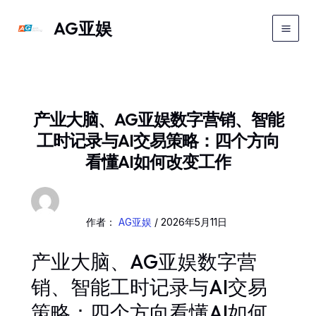
跳
Main
AG亚娱
至
Men
内
容
产业大脑、AG亚娱数字营销、智能
工时记录与AI交易策略：四个方向
看懂AI如何改变工作
作者：
AG亚娱
/
2026年5月11日
产业大脑、AG亚娱数字营
销、智能工时记录与AI交易
策略：四个方向看懂AI如何