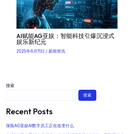
AI赋能AG亚娱：智能科技引爆沉浸式
娱乐新纪元
2025年6月11日
/
新闻资讯
搜索
搜索
Recent Posts
保险AG亚娱AI数字员工正在改变什么